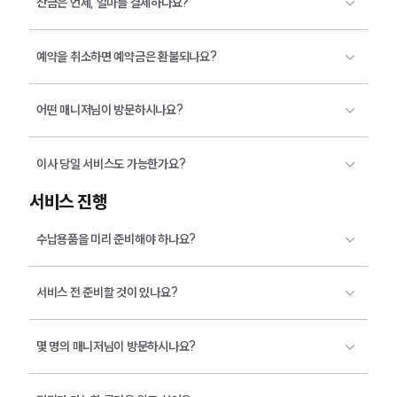
잔금은 언제, 얼마를 결제하나요?
예약을 취소하면 예약금은 환불되나요?
어떤 매니저님이 방문하시나요?
이사 당일 서비스도 가능한가요?
서비스 진행
수납용품을 미리 준비해야 하나요?
서비스 전 준비할 것이 있나요?
몇 명의 매니저님이 방문하시나요?