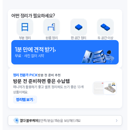
어떤 정리가 필요하세요?
부분 정리
원룸 정리
한 공간 정리
두 공간 이상
›
1분 만에 견적 받기
무료 · 사진 없이 시작
정리 전문가 PICK
방문 전 준비 추천
방문 전 준비하면 좋은 수납템
매니저가 활용하기 좋고 셀프 정리에도 쓰기 좋은 13개
상품이에요.
정리템 보기
열다 블루케어
불만족/분실/파손을 보상해드려요